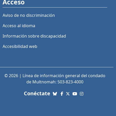
Acceso
Aviso de no discriminación
Acceso al idioma
Información sobre discapacidad
Accesibilidad web
© 2026 | Línea de información general del condado
de Multnomah: 503-823-4000
con nosotros. Enlaces a re
Conéctate
Bluesky
Facebook
X (Twitter)
YouTube
Instagram