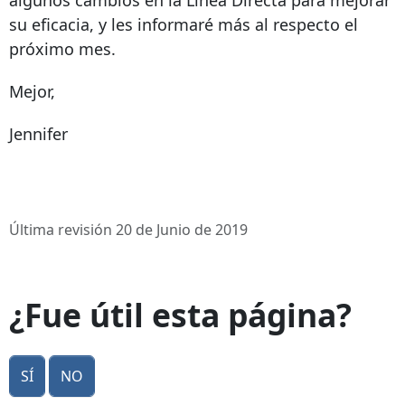
algunos cambios en la Línea Directa para mejorar
su eficacia, y les informaré más al respecto el
próximo mes.
Mejor,
Jennifer
Última revisión 20 de Junio de 2019
¿Fue útil esta página?
Sí
No