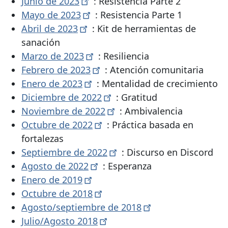
Junio ​​de
2023
: Resistencia Parte 2
Mayo de
2023
: Resistencia Parte 1
Abril de
2023
: Kit de herramientas de
sanación
Marzo de
2023
: Resiliencia
Febrero de
2023
: Atención comunitaria
Enero de
2023
: Mentalidad de crecimiento
Diciembre de
2022
: Gratitud
Noviembre de
2022
: Ambivalencia
Octubre de
2022
: Práctica basada en
fortalezas
Septiembre de
2022
: Discurso en Discord
Agosto de
2022
: Esperanza
Enero de
2019
Octubre de
2018
Agosto/septiembre de
2018
Julio/Agosto
2018