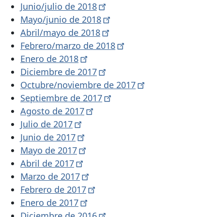
Junio/julio de
2018
Mayo/junio de
2018
Abril/mayo de
2018
Febrero/marzo de
2018
Enero de
2018
Diciembre de
2017
Octubre/noviembre de
2017
Septiembre de
2017
Agosto de
2017
Julio de
2017
Junio ​​de
2017
Mayo de
2017
Abril de
2017
Marzo de
2017
Febrero de
2017
Enero de
2017
Diciembre de
2016