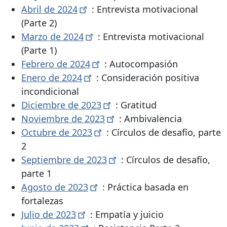
Abril de
2024
: Entrevista motivacional
(Parte 2)
Marzo de
2024
: Entrevista motivacional
(Parte 1)
Febrero de
2024
: Autocompasión
Enero de
2024
: Consideración positiva
incondicional
Diciembre de
2023
: Gratitud
Noviembre de
2023
: Ambivalencia
Octubre de
2023
: Círculos de desafío, parte
2
Septiembre de
2023
: Círculos de desafío,
parte 1
Agosto de
2023
: Práctica basada en
fortalezas
Julio de
2023
: Empatía y juicio