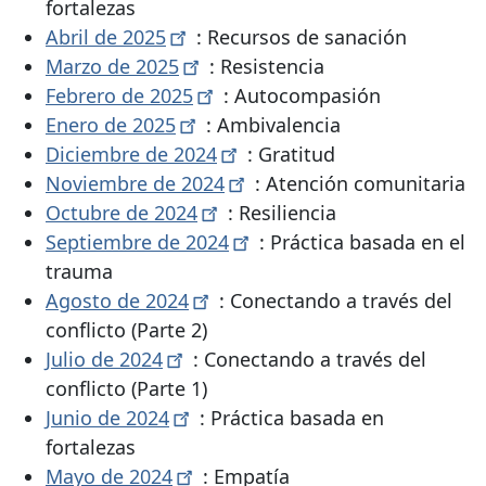
fortalezas
Abril de
2025
: Recursos de sanación
Marzo de
2025
: Resistencia
Febrero de
2025
: Autocompasión
Enero de
2025
: Ambivalencia
Diciembre de
2024
: Gratitud
Noviembre de
2024
: Atención comunitaria
Octubre de
2024
: Resiliencia
Septiembre de
2024
: Práctica basada en el
trauma
Agosto de
2024
: Conectando a través del
conflicto (Parte 2)
Julio de
2024
: Conectando a través del
conflicto (Parte 1)
Junio ​​de
2024
: Práctica basada en
fortalezas
Mayo de
2024
: Empatía