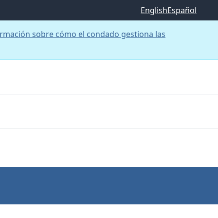
English
Español
rmación sobre cómo el condado gestiona las