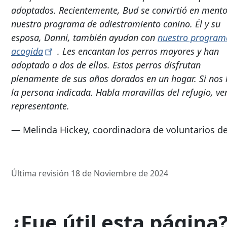
adoptados. Recientemente, Bud se convirtió en mento
nuestro programa de adiestramiento canino. Él y su
esposa, Danni, también ayudan con
nuestro program
acogida
. Les encantan los perros mayores y han
adoptado a dos de ellos. Estos perros disfrutan
plenamente de sus años dorados en un hogar. Si nos l
la persona indicada. Habla maravillas del refugio, ve
representante.
— Melinda Hickey, coordinadora de voluntarios d
Última revisión 18 de Noviembre de 2024
¿Fue útil esta página