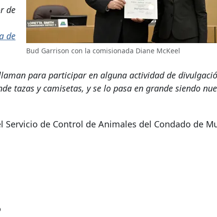
r de
a de
Bud Garrison con la comisionada Diane McKeel
laman para participar en alguna actividad de divulgaci
nde tazas y camisetas, y se lo pasa en grande siendo nue
el Servicio de Control de Animales del Condado de 
?