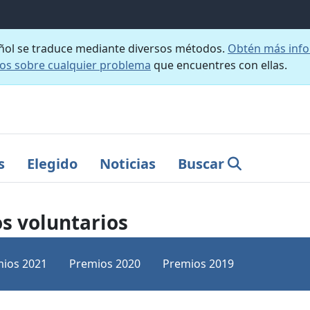
añol se traduce mediante diversos métodos.
Obtén más info
nos sobre cualquier problema
que encuentres con ellas.
s
Elegido
Noticias
Buscar
os voluntarios
ios 2021
Premios 2020
Premios 2019