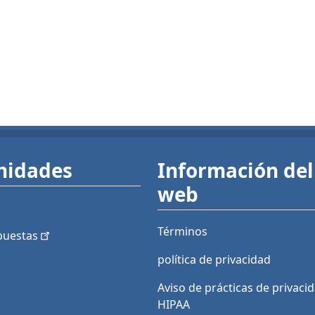
nidades
Información del 
web
Términos
puestas
política de privacidad
Aviso de prácticas de privaci
HIPAA