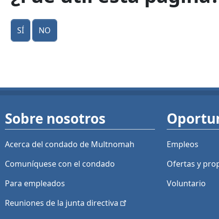
Sí
No
Sobre nosotros
Oportu
Acerca del condado de Multnomah
Empleos
Comuníquese con el condado
Ofertas y
pro
Para empleados
Voluntario
Reuniones de la junta
directiva