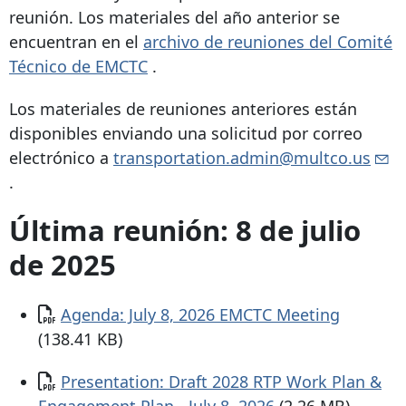
reunión. Los materiales del año anterior se
encuentran en el
archivo de reuniones del Comité
Técnico de EMCTC
.
Los materiales de reuniones anteriores están
disponibles enviando una solicitud por correo
electrónico a
transportation.admin@multco.us
.
Última reunión: 8 de julio
de 2025
Documento
Agenda: July 8, 2026 EMCTC Meeting
(138.41 KB)
Documento
Presentation: Draft 2028 RTP Work Plan &