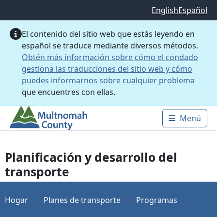
Saltar al contenido principal
English
Español
El contenido del sitio web que estás leyendo en
español se traduce mediante diversos métodos.
Obtén más información sobre cómo el condado
gestiona las traducciones del sitio web y cómo
puedes informarnos sobre cualquier problema
que encuentres con ellas.
Menú
Main 
Planificación y desarrollo del
transporte
Hogar
Planes de transporte
Programas