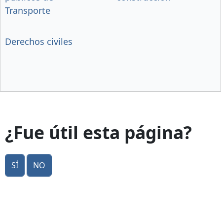
Transporte
Derechos civiles
¿Fue útil esta página?
Sí
No