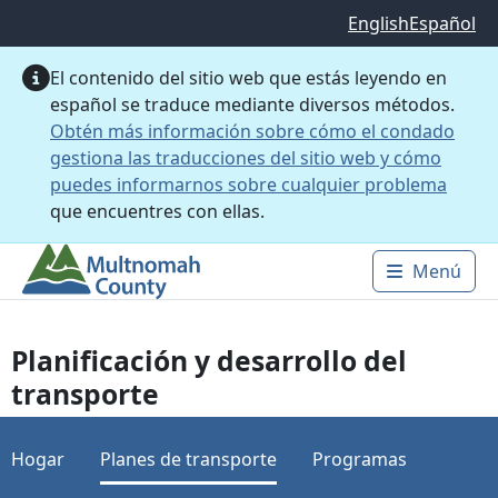
Saltar al contenido principal
English
Español
El contenido del sitio web que estás leyendo en
español se traduce mediante diversos métodos.
Obtén más información sobre cómo el condado
gestiona las traducciones del sitio web y cómo
puedes informarnos sobre cualquier problema
que encuentres con ellas.
Menú
Main 
Planificación y desarrollo del
transporte
Hogar
Planes de transporte
Programas