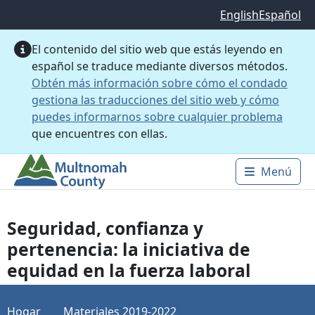
Saltar al contenido principal
English
Español
El contenido del sitio web que estás leyendo en
español se traduce mediante diversos métodos.
Obtén más información sobre cómo el condado
gestiona las traducciones del sitio web y cómo
puedes informarnos sobre cualquier problema
que encuentres con ellas.
Menú
Main 
Seguridad, confianza y
pertenencia: la iniciativa de
equidad en la fuerza laboral
Hogar
Materiales 2019-2022