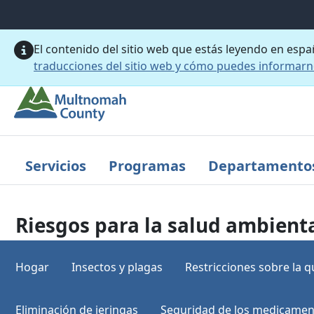
Saltar al contenido principal
El contenido del sitio web que estás leyendo en esp
traducciones del sitio web y cómo puedes informar
Servicios
Programas
Departamento
Riesgos para la salud ambient
Hogar
Insectos y plagas
Restricciones sobre la 
Eliminación de jeringas
Seguridad de los medicamen