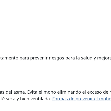
rtamento para prevenir riesgos para la salud y mejor
as del asma. Evita el moho eliminando el exceso d
sté seca y bien ventilada.
Formas de prevenir el
moh