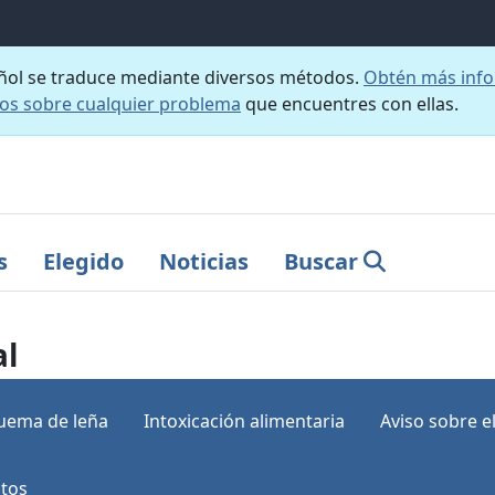
añol se traduce mediante diversos métodos.
Obtén más info
nos sobre cualquier problema
que encuentres con ellas.
s
Elegido
Noticias
Buscar
al
quema de leña
Intoxicación alimentaria
Aviso sobre 
tos