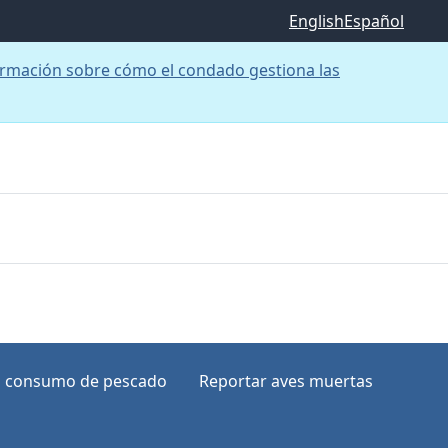
English
Español
rmación sobre cómo el condado gestiona las
el consumo de pescado
Reportar aves muertas