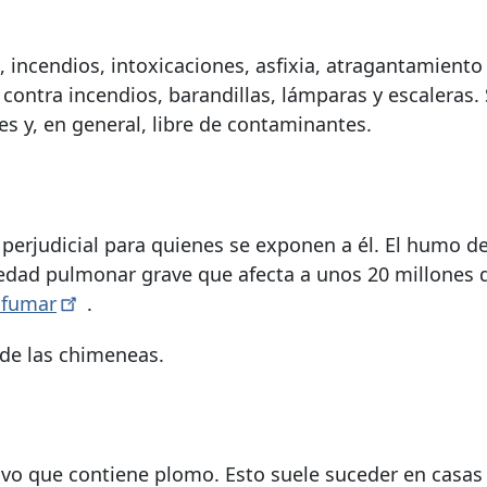
 incendios, intoxicaciones, asfixia, atragantamiento
contra incendios, barandillas, lámparas y escaleras.
s y, en general, libre de contaminantes.
erjudicial para quienes se exponen a él. El humo d
ad pulmonar grave que afecta a unos 20 millones 
e
fumar
.
de las chimeneas.
lvo que contiene plomo. Esto suele suceder en casas