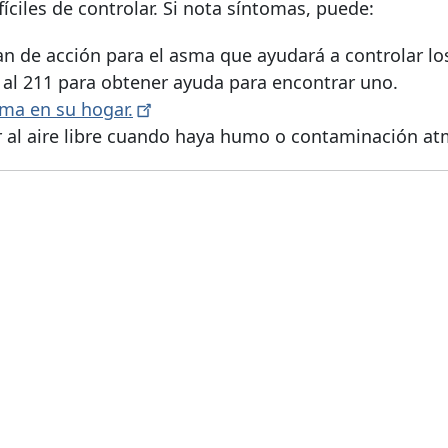
ciles de controlar. Si nota síntomas, puede:
an de acción para el asma que ayudará a controlar lo
e al 211 para obtener ayuda para encontrar uno.
sma en su
hogar.
ir al aire libre cuando haya humo o contaminación at