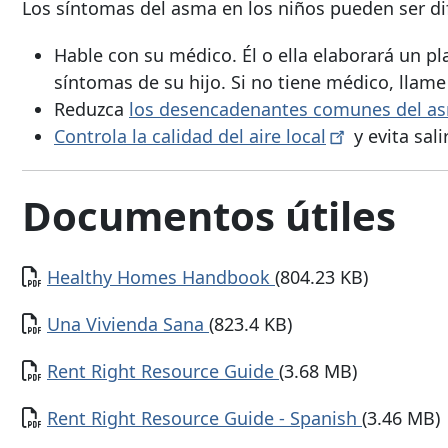
Los síntomas del asma en los niños pueden ser difí
Hable con su médico. Él o ella elaborará un pl
síntomas de su hijo. Si no tiene médico, llam
Reduzca
los desencadenantes comunes del a
Controla la calidad del aire
local
y evita sal
Documentos útiles
Documento
Healthy Homes Handbook
(804.23 KB)
Documento
Una Vivienda Sana
(823.4 KB)
Documento
Rent Right Resource Guide
(3.68 MB)
Documento
Rent Right Resource Guide - Spanish
(3.46 MB)