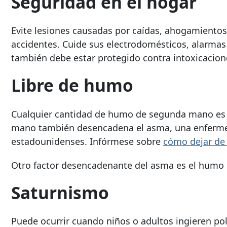
Seguridad en el hogar
Evite lesiones causadas por caídas, ahogamientos,
accidentes. Cuide sus electrodomésticos, alarmas 
también debe estar protegido contra intoxicacione
Libre de humo
Cualquier cantidad de humo de segunda mano es p
mano también desencadena el asma, una enfermed
estadounidenses. Infórmese sobre
cómo dejar d
Otro factor desencadenante del asma es el humo 
Saturnismo
Puede ocurrir cuando niños o adultos ingieren po