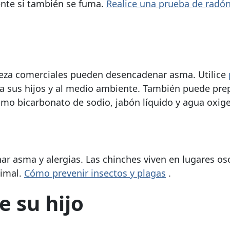
nte si también se fuma.
Realice una prueba de radón
pieza comerciales pueden desencadenar asma. Utilice
 a sus hijos y al medio ambiente. También puede pre
mo bicarbonato de sodio, jabón líquido y agua oxig
r asma y alergias. Las chinches viven en lugares os
nimal.
Cómo prevenir insectos y plagas
.
e su hijo