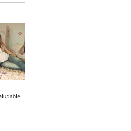
aludable