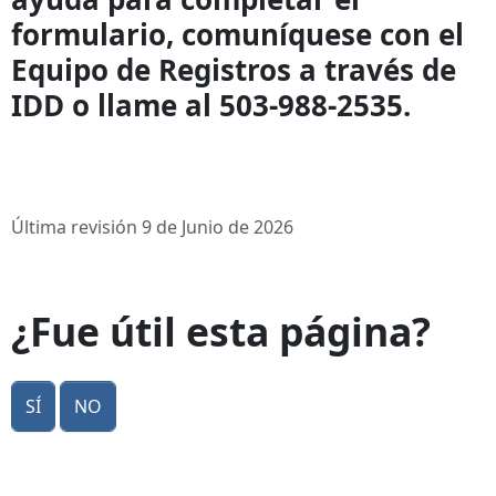
formulario, comuníquese con el
Equipo de Registros a través de
IDD o llame al 503-988-2535.
Última revisión 9 de Junio de 2026
¿Fue útil esta página?
Sí
No