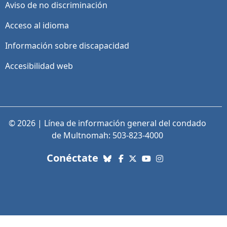
Aviso de no discriminación
Acceso al idioma
Información sobre discapacidad
Accesibilidad web
© 2026 | Línea de información general del condado
de Multnomah: 503-823-4000
con nosotros. Enlaces a re
Conéctate
Bluesky
Facebook
X (Twitter)
YouTube
Instagram