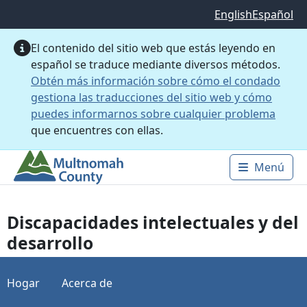
Saltar al contenido principal
English
Español
El contenido del sitio web que estás leyendo en
español se traduce mediante diversos métodos.
Obtén más información sobre cómo el condado
gestiona las traducciones del sitio web y cómo
puedes informarnos sobre cualquier problema
que encuentres con ellas.
Menú
Main 
Discapacidades intelectuales y del
desarrollo
Hogar
Acerca de