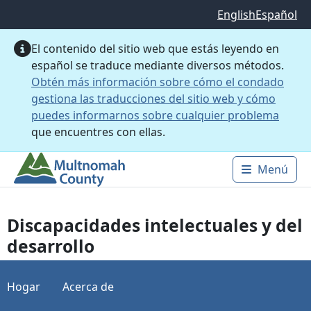
Saltar al contenido principal
English
Español
El contenido del sitio web que estás leyendo en
español se traduce mediante diversos métodos.
Obtén más información sobre cómo el condado
gestiona las traducciones del sitio web y cómo
puedes informarnos sobre cualquier problema
que encuentres con ellas.
Menú
Main 
Discapacidades intelectuales y del
desarrollo
Hogar
Acerca de