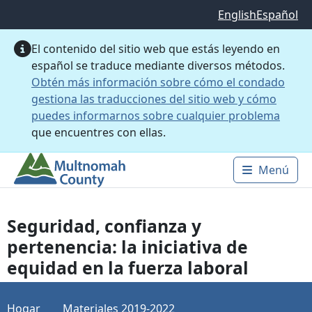
Saltar al contenido principal
English
Español
El contenido del sitio web que estás leyendo en
español se traduce mediante diversos métodos.
Obtén más información sobre cómo el condado
gestiona las traducciones del sitio web y cómo
puedes informarnos sobre cualquier problema
que encuentres con ellas.
Menú
Main 
Seguridad, confianza y
pertenencia: la iniciativa de
equidad en la fuerza laboral
Hogar
Materiales 2019-2022