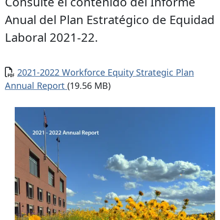
Consulte el contenido del Informe
Anual del Plan Estratégico de Equidad
Laboral 2021-22.
Documento
2021-2022 Workforce Equity Strategic Plan
Annual Report
(19.56 MB)