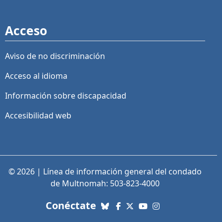
Acceso
Aviso de no discriminación
Acceso al idioma
Información sobre discapacidad
Accesibilidad web
© 2026 | Línea de información general del condado
de Multnomah: 503-823-4000
con nosotros. Enlaces a re
Conéctate
Bluesky
Facebook
X (Twitter)
YouTube
Instagram