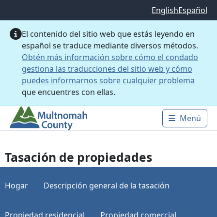
Saltar al contenido principal
English
Español
El contenido del sitio web que estás leyendo en
español se traduce mediante diversos métodos.
Obtén más información sobre cómo el condado
gestiona las traducciones del sitio web y cómo
puedes informarnos sobre cualquier problema
que encuentres con ellas.
Menú
Main 
Tasación de propiedades
Hogar
Descripción general de la tasación
Propiedad residencial
Propiedad comercial