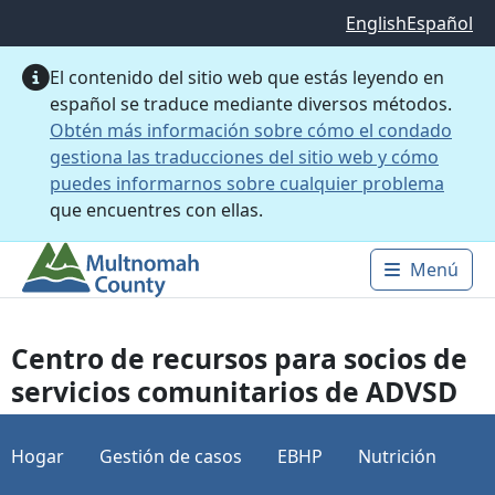
Saltar al contenido principal
English
Español
El contenido del sitio web que estás leyendo en
español se traduce mediante diversos métodos.
Obtén más información sobre cómo el condado
gestiona las traducciones del sitio web y cómo
puedes informarnos sobre cualquier problema
que encuentres con ellas.
Menú
Main 
Centro de recursos para socios de
servicios comunitarios de ADVSD
Hogar
Gestión de casos
EBHP
Nutrición