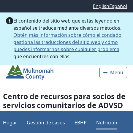
Saltar al contenido principal
English
Español
El contenido del sitio web que estás leyendo en
español se traduce mediante diversos métodos.
Obtén más información sobre cómo el condado
gestiona las traducciones del sitio web y cómo
puedes informarnos sobre cualquier problema
que encuentres con ellas.
Menú
Main 
Centro de recursos para socios de
servicios comunitarios de ADVSD
Hogar
Gestión de casos
EBHP
Nutrición