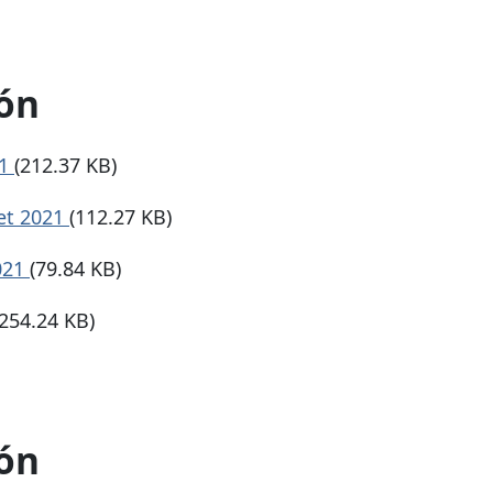
ón
21
(212.37 KB)
et 2021
(112.27 KB)
021
(79.84 KB)
(254.24 KB)
ón