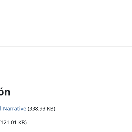
ón
 Narrative
(338.93 KB)
(121.01 KB)