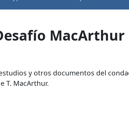
esafío MacArthur 
, estudios y otros documentos del cond
ne T. MacArthur.