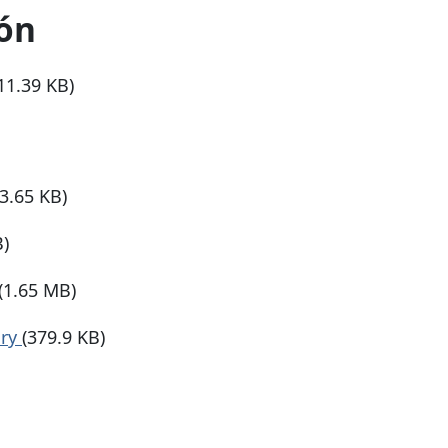
ón
11.39 KB)
93.65 KB)
B)
(1.65 MB)
ary
(379.9 KB)