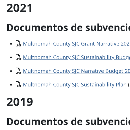
2021
Documentos de subvenci
Documento
Multnomah County SJC Grant Narrative 20
Documento
Multnomah County SJC Sustainability Budg
Documento
Multnomah County SJC Narrative Budget 2
Documento
Multnomah County SJC Sustainability Plan
2019
Documentos de subvenci