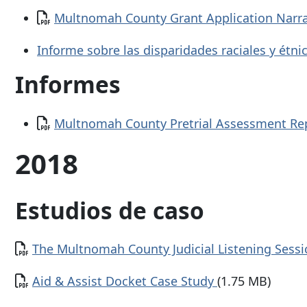
Documento
Multnomah County Grant Application Narr
Informe sobre las disparidades raciales y ét
Informes
Documento
Multnomah County Pretrial Assessment Re
2018
Estudios de caso
Documento
The Multnomah County Judicial Listening Sess
Documento
Aid & Assist Docket Case Study
(1.75 MB)