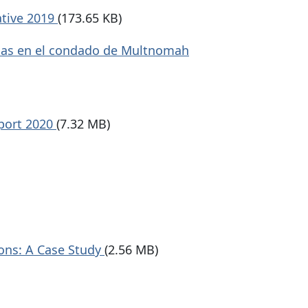
ative 2019
(173.65 KB)
nicas en el condado de Multnomah
port 2020
(7.32 MB)
ions: A Case Study
(2.56 MB)