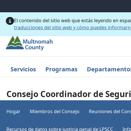
Saltar al contenido principal
El contenido del sitio web que estás leyendo en esp
traducciones del sitio web y cómo puedes informar
Servicios
Programas
Departamento
Consejo Coordinador de Seguri
Hogar
Miembros del Consejo
Reuniones del Con
Recursos de datos sobre justicia penal de LPSCC
Inf