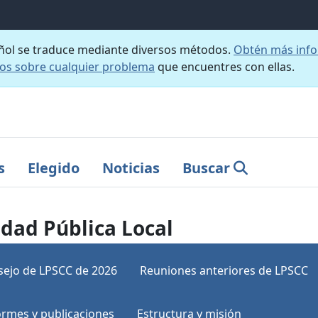
añol se traduce mediante diversos métodos.
Obtén más info
nos sobre cualquier problema
que encuentres con ellas.
s
Elegido
Noticias
Buscar
dad Pública Local
sejo de LPSCC de 2026
Reuniones anteriores de LPSCC
ormes y publicaciones
Estructura y misión