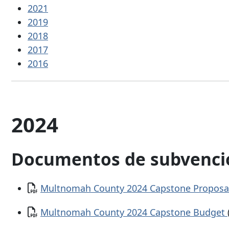
2021
2019
2018
2017
2016
2024
Documentos de subvenci
Documento
Multnomah County 2024 Capstone Proposal
Documento
Multnomah County 2024 Capstone Budget