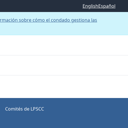
English
Español
rmación sobre cómo el condado gestiona las
Comités de LPSCC