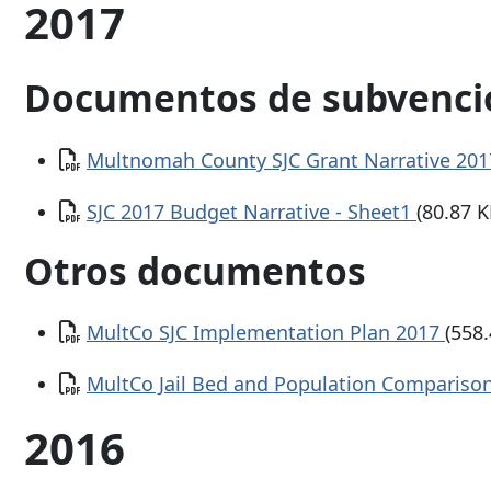
2017
Documentos de subvenci
Documento
Multnomah County SJC Grant Narrative 20
Documento
SJC 2017 Budget Narrative - Sheet1
(80.87 K
Otros documentos
Documento
MultCo SJC Implementation Plan 2017
(558.
Documento
MultCo Jail Bed and Population Compariso
2016