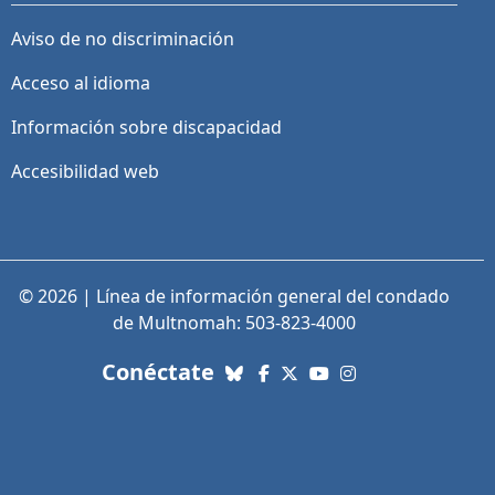
Aviso de no discriminación
Acceso al idioma
Información sobre discapacidad
Accesibilidad web
© 2026 | Línea de información general del condado
de Multnomah: 503-823-4000
con nosotros. Enlaces a re
Conéctate
Bluesky
Facebook
X (Twitter)
YouTube
Instagram