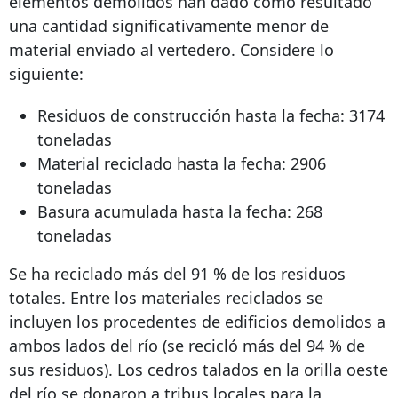
elementos demolidos han dado como resultado
una cantidad significativamente menor de
material enviado al vertedero. Considere lo
siguiente:
Residuos de construcción hasta la fecha: 3174
toneladas
Material reciclado hasta la fecha: 2906
toneladas
Basura acumulada hasta la fecha: 268
toneladas
Se ha reciclado más del 91 % de los residuos
totales. Entre los materiales reciclados se
incluyen los procedentes de edificios demolidos a
ambos lados del río (se recicló más del 94 % de
sus residuos). Los cedros talados en la orilla oeste
del río se donaron a tribus locales para la