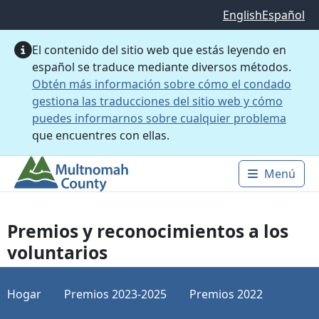
Saltar al contenido principal
English
Español
El contenido del sitio web que estás leyendo en
español se traduce mediante diversos métodos.
Obtén más información sobre cómo el condado
gestiona las traducciones del sitio web y cómo
puedes informarnos sobre cualquier problema
que encuentres con ellas.
Menú
Main 
Premios y reconocimientos a los
voluntarios
Hogar
Premios 2023-2025
Premios 2022