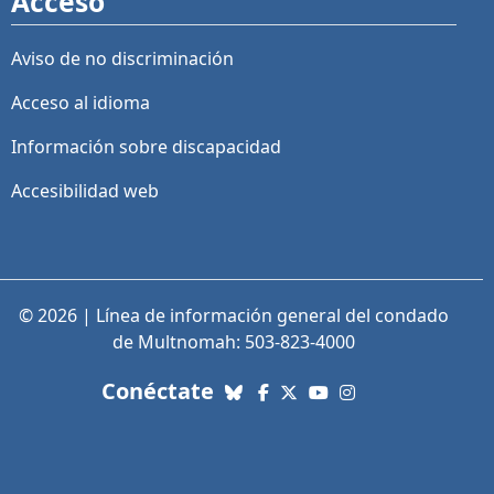
Acceso
Aviso de no discriminación
Acceso al idioma
Información sobre discapacidad
Accesibilidad web
© 2026 | Línea de información general del condado
de Multnomah: 503-823-4000
con nosotros. Enlaces a re
Conéctate
Bluesky
Facebook
X (Twitter)
YouTube
Instagram