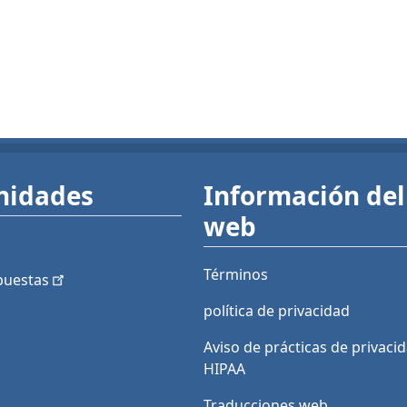
nidades
Información del 
web
Términos
puestas
política de privacidad
Aviso de prácticas de privaci
HIPAA
Traducciones web