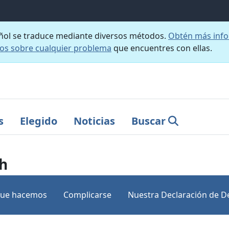
añol se traduce mediante diversos métodos.
Obtén más info
nos sobre cualquier problema
que encuentres con ellas.
s
Elegido
Noticias
Buscar
h
que hacemos
Complicarse
Nuestra Declaración de D