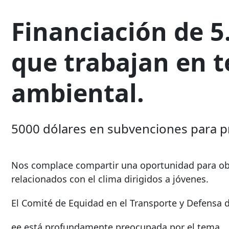
Financiación de 5
que trabajan en t
ambiental.
5000 dólares en subvenciones para pr
Nos complace compartir una oportunidad para ob
relacionados con el clima dirigidos a jóvenes.
El Comité de Equidad en el Transporte y Defensa
ee está profundamente preocupada por el tema