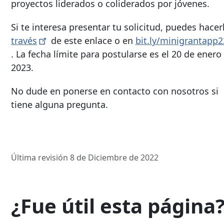
proyectos liderados o coliderados por jóvenes.
Si te interesa presentar tu solicitud, puedes hace
través
de este enlace o en
bit.ly/minigrantapp2
. La fecha límite para postularse es el 20 de enero
2023.
No dude en ponerse en contacto con nosotros si
tiene alguna pregunta.
Última revisión 8 de Diciembre de 2022
¿Fue útil esta página