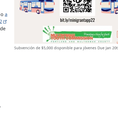
rlo
a
2
 de
Subvención de $5,000 disponible para jóvenes Due Jan 20
?