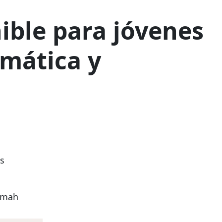
ible para jóvenes
imática y
s
nomah