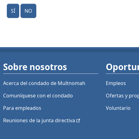
Sí
No
Sobre nosotros
Oportu
Acerca del condado de Multnomah
Empleos
Comuníquese con el condado
Ofertas y
pro
Para empleados
Voluntario
Reuniones de la junta
directiva