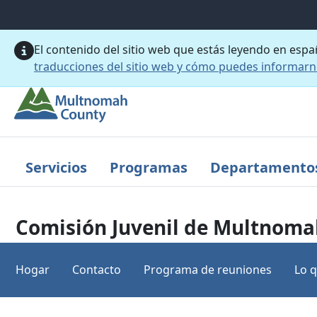
Saltar al contenido principal
El contenido del sitio web que estás leyendo en esp
traducciones del sitio web y cómo puedes informar
Servicios
Programas
Departamento
Comisión Juvenil de Multnoma
Hogar
Contacto
Programa de reuniones
Lo 