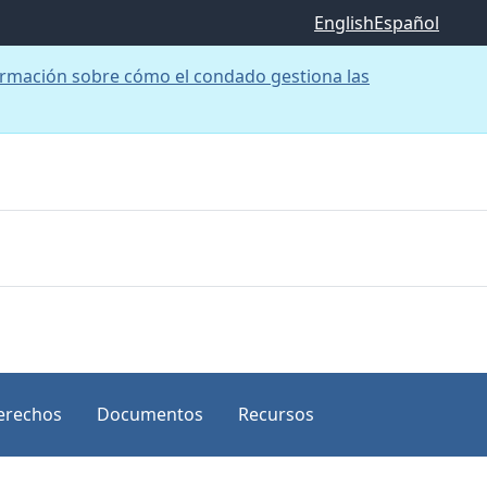
English
Español
rmación sobre cómo el condado gestiona las
erechos
Documentos
Recursos