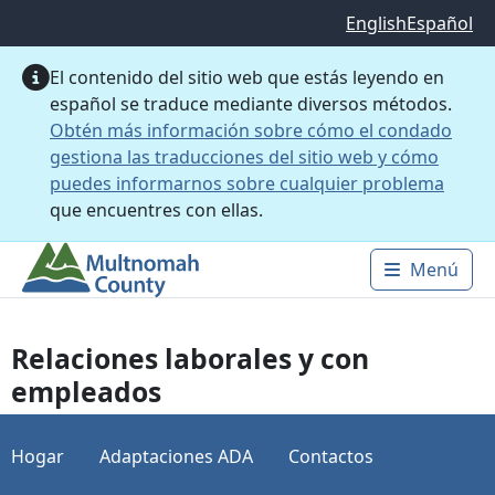
Saltar al contenido principal
English
Español
El contenido del sitio web que estás leyendo en
español se traduce mediante diversos métodos.
Obtén más información sobre cómo el condado
gestiona las traducciones del sitio web y cómo
puedes informarnos sobre cualquier problema
que encuentres con ellas.
Menú
Main 
Relaciones laborales y con
empleados
Hogar
Adaptaciones ADA
Contactos