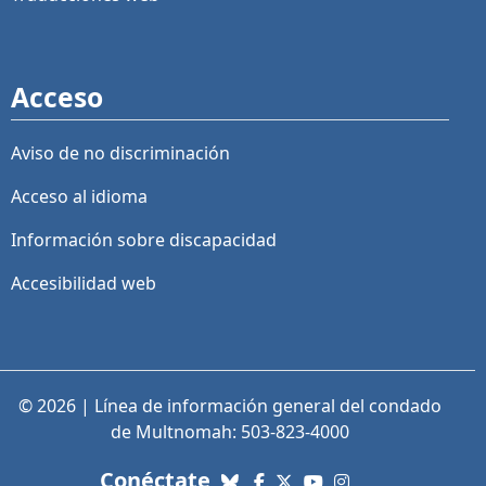
Acceso
Aviso de no discriminación
Acceso al idioma
Información sobre discapacidad
Accesibilidad web
© 2026 | Línea de información general del condado
de Multnomah: 503-823-4000
con nosotros. Enlaces a re
Conéctate
Bluesky
Facebook
X (Twitter)
YouTube
Instagram