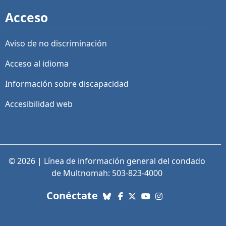
Acceso
Aviso de no discriminación
Acceso al idioma
Información sobre discapacidad
Accesibilidad web
© 2026 | Línea de información general del condado
de Multnomah: 503-823-4000
con nosotros. Enlaces a re
Conéctate
Bluesky
Facebook
X (Twitter)
YouTube
Instagram