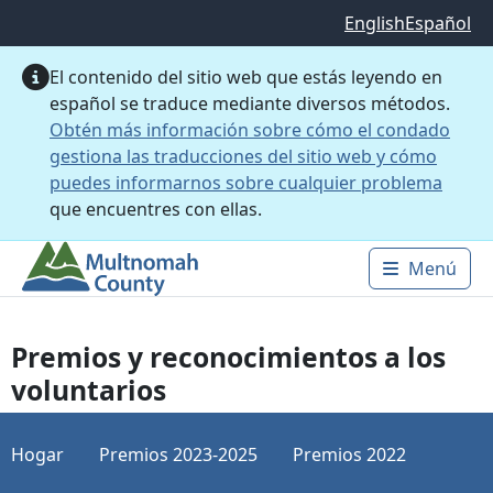
Saltar al contenido principal
English
Español
El contenido del sitio web que estás leyendo en
español se traduce mediante diversos métodos.
Obtén más información sobre cómo el condado
gestiona las traducciones del sitio web y cómo
puedes informarnos sobre cualquier problema
que encuentres con ellas.
Menú
Main 
Premios y reconocimientos a los
voluntarios
Hogar
Premios 2023-2025
Premios 2022