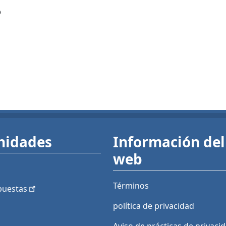
?
nidades
Información del 
web
Términos
puestas
política de privacidad