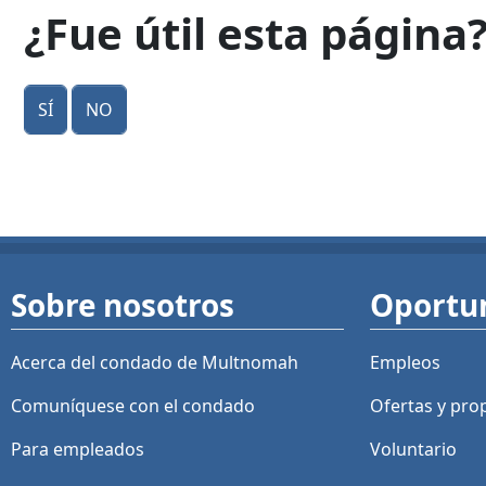
¿Fue útil esta página
Sí
No
Sobre nosotros
Oportu
Acerca del condado de Multnomah
Empleos
Comuníquese con el condado
Ofertas y
pro
Para empleados
Voluntario