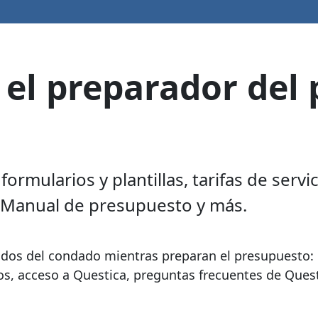
el preparador del 
rmularios y plantillas, tarifas de servi
l Manual de presupuesto y más.
ados del condado mientras preparan el presupuesto: 
rnos, acceso a Questica, preguntas frecuentes de Quest