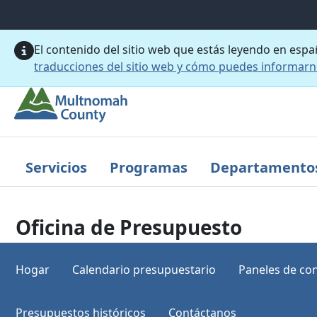
Saltar al contenido principal
El contenido del sitio web que estás leyendo en esp
traducciones del sitio web y cómo puedes informar
Servicios
Programas
Departamento
Oficina de Presupuesto
Hogar
Calendario presupuestario
Paneles de con
Presupuestos históricos
Contáctanos