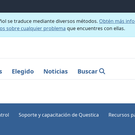
añol se traduce mediante diversos métodos.
Obtén más info
nos sobre cualquier problema
que encuentres con ellas.
s
Elegido
Noticias
Buscar
trol
Soporte y capacitación de Questica
Recursos pa