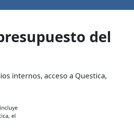
presupuesto del
cios internos, acceso a Questica,
incluye
ica, el