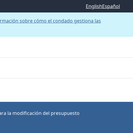
English
Español
rmación sobre cómo el condado gestiona las
ra la modificación del presupuesto