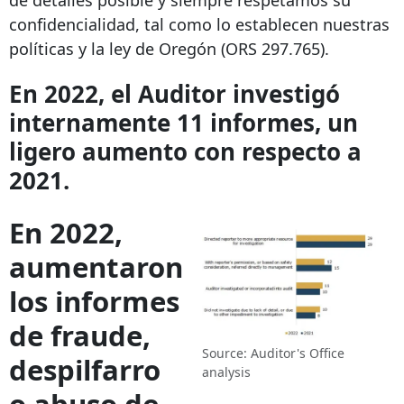
de detalles posible y siempre respetamos su
confidencialidad, tal como lo establecen nuestras
políticas y la ley de Oregón (ORS 297.765).
En 2022, el Auditor investigó
internamente 11 informes, un
ligero aumento con respecto a
2021.
En 2022,
aumentaron
los informes
de fraude,
Source: Auditor's Office
despilfarro
analysis
o abuso de