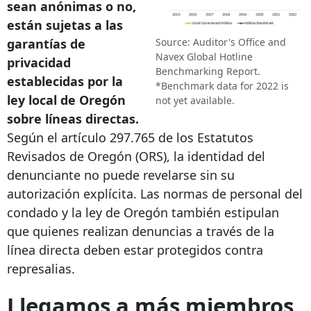
sean anónimas o no,
están sujetas a las
Source: Auditor's Office and
garantías de
Navex Global Hotline
privacidad
Benchmarking Report.
establecidas por la
*Benchmark data for 2022 is
ley local de Oregón
not yet available.
sobre líneas directas.
Según el artículo 297.765 de los Estatutos
Revisados ​​de Oregón (ORS), la identidad del
denunciante no puede revelarse sin su
autorización explícita. Las normas de personal del
condado y la ley de Oregón también estipulan
que quienes realizan denuncias a través de la
línea directa deben estar protegidos contra
represalias.
Llegamos a más miembros