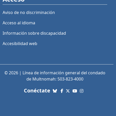
Aviso de no discriminación
Acceso al idioma
Información sobre discapacidad
Accesibilidad web
© 2026 | Línea de información general del condado
de Multnomah: 503-823-4000
con nosotros. Enlaces a re
Conéctate
Bluesky
Facebook
X (Twitter)
YouTube
Instagram