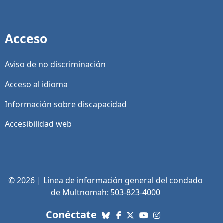
Acceso
Aviso de no discriminación
Acceso al idioma
Información sobre discapacidad
Accesibilidad web
© 2026 | Línea de información general del condado
de Multnomah: 503-823-4000
con nosotros. Enlaces a re
Conéctate
Bluesky
Facebook
X (Twitter)
YouTube
Instagram