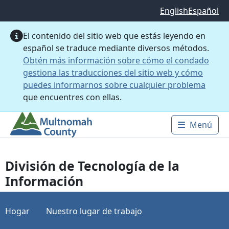
Saltar al contenido principal
English
Español
El contenido del sitio web que estás leyendo en
español se traduce mediante diversos métodos.
Obtén más información sobre cómo el condado
gestiona las traducciones del sitio web y cómo
puedes informarnos sobre cualquier problema
que encuentres con ellas.
Menú
Main 
División de Tecnología de la
Información
Hogar
Nuestro lugar de trabajo