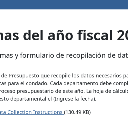
as del año fiscal 
amas y formulario de recopilación de dat
na de Presupuesto que recopile los datos necesarios p
estas para el condado. Cada departamento debe compl
roceso presupuestario de este año. La hoja de cálcu
sto departamental el (Ingrese la fecha).
a Collection Instructions
(130.49 KB)