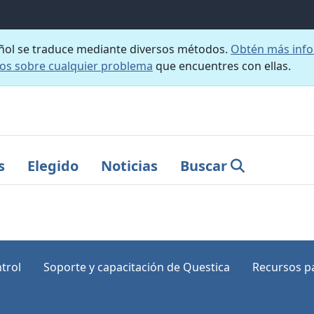
añol se traduce mediante diversos métodos.
Obtén más info
nos sobre cualquier problema
que encuentres con ellas.
s
Elegido
Noticias
Buscar
trol
Soporte y capacitación de Questica
Recursos pa