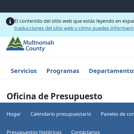
Saltar al contenido principal
El contenido del sitio web que estás leyendo en esp
traducciones del sitio web y cómo puedes informar
Servicios
Programas
Departamento
Oficina de Presupuesto
Hogar
Calendario presupuestario
Paneles de con
Presupuestos históricos
Contáctanos