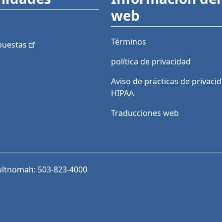
web
Términos
puestas
política de privacidad
Aviso de prácticas de privaci
HIPAA
Traducciones web
ultnomah: 503-823-4000