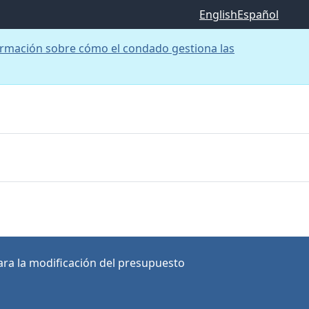
English
Español
rmación sobre cómo el condado gestiona las
ra la modificación del presupuesto