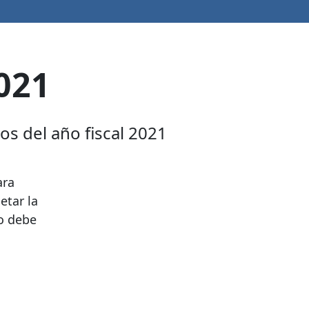
2021
os del año fiscal 2021
ara
etar la
lo debe