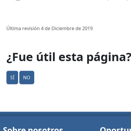
Última revisión 4 de Diciembre de 2019
¿Fue útil esta página
Sí
No
Sobre nosotros
Oportu