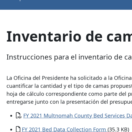
Inventario de cam
Instrucciones para el inventario de c
La Oficina del Presidente ha solicitado a la Ofici
cuantificar la cantidad y el tipo de camas propu
hoja de cálculo correspondiente como parte del p
entregarse junto con la presentación del presupue
Documento
FY 2021 Multnomah County Bed Services Dat
Documento
FY 2021 Bed Data Collection Form
(35.3 KB)