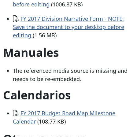
before editing
(1006.87 KB)
Documento
FY 2017 Division Narrative Form - NOTE:
Save the document to your desktop before
editing
(1.56 MB)
Manuales
The referenced media source is missing and
needs to be re-embedded.
Calendarios
Documento
FY 2017 Budget Road Map Milestone
Calendar
(108.77 KB)