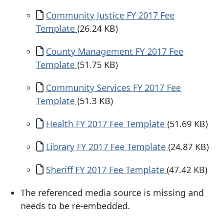
Documento
Community Justice FY 2017 Fee
Template
(26.24 KB)
Documento
County Management FY 2017 Fee
Template
(51.75 KB)
Documento
Community Services FY 2017 Fee
Template
(51.3 KB)
Documento
Health FY 2017 Fee Template
(51.69 KB)
Documento
Library FY 2017 Fee Template
(24.87 KB)
Documento
Sheriff FY 2017 Fee Template
(47.42 KB)
The referenced media source is missing and
needs to be re-embedded.