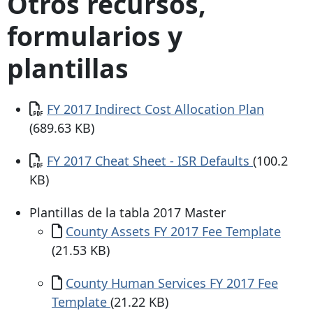
Otros recursos,
formularios y
plantillas
Documento
FY 2017 Indirect Cost Allocation Plan
(689.63 KB)
Documento
FY 2017 Cheat Sheet - ISR Defaults
(100.2
KB)
Plantillas de la tabla
2017 Master
Documento
County Assets FY 2017 Fee Template
(21.53 KB)
Documento
County Human Services FY 2017 Fee
Template
(21.22 KB)