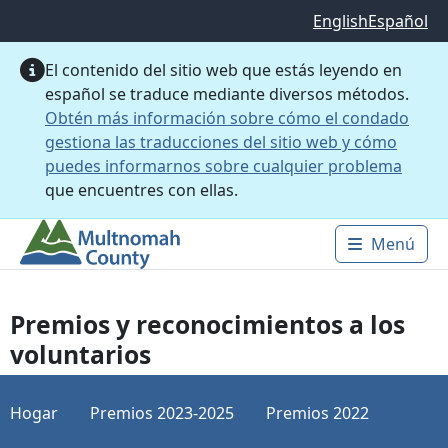
Saltar al contenido principal
English
Español
El contenido del sitio web que estás leyendo en
español se traduce mediante diversos métodos.
Obtén más información sobre cómo el condado
gestiona las traducciones del sitio web y cómo
puedes informarnos sobre cualquier problema
que encuentres con ellas.
Menú
Main 
Premios y reconocimientos a los
voluntarios
Hogar
Premios 2023-2025
Premios 2022