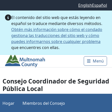
Saltar al contenido principal
English
Español
El contenido del sitio web que estás leyendo en
español se traduce mediante diversos métodos.
Obtén más información sobre cómo el condado
gestiona las traducciones del sitio web y cómo
puedes informarnos sobre cualquier problema
que encuentres con ellas.
Menú
Main 
Consejo Coordinador de Seguridad
Pública Local
Hogar
Miembros del Consejo