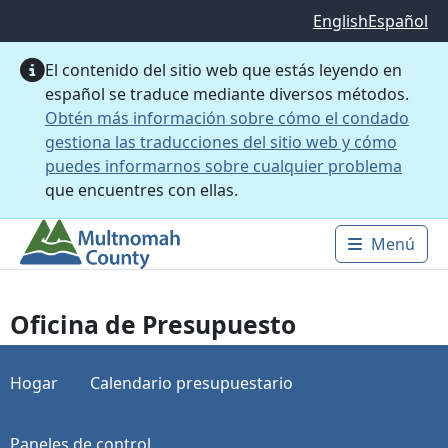
Saltar al contenido principal
English
Español
El contenido del sitio web que estás leyendo en
español se traduce mediante diversos métodos.
Obtén más información sobre cómo el condado
gestiona las traducciones del sitio web y cómo
puedes informarnos sobre cualquier problema
que encuentres con ellas.
Menú
Main 
Oficina de Presupuesto
Hogar
Calendario presupuestario
Paneles de control