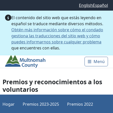
Saltar al contenido principal
English
Español
El contenido del sitio web que estás leyendo en
español se traduce mediante diversos métodos.
Obtén más información sobre cómo el condado
gestiona las traducciones del sitio web y cómo
puedes informarnos sobre cualquier problema
que encuentres con ellas.
Menú
Main 
Premios y reconocimientos a los
voluntarios
Hogar
Premios 2023-2025
Premios 2022