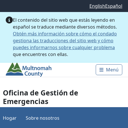
Saltar al contenido principal
English
Español
El contenido del sitio web que estás leyendo en
español se traduce mediante diversos métodos.
Obtén más información sobre cómo el condado
gestiona las traducciones del sitio web y cómo
puedes informarnos sobre cualquier problema
que encuentres con ellas.
Menú
Main 
Oficina de Gestión de
Emergencias
Hogar
Sobre nosotros