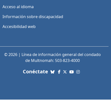
Acceso al idioma
Información sobre discapacidad
Accesibilidad web
© 2026 | Línea de información general del condado
de Multnomah: 503-823-4000
con nosotros. Enlaces a re
Conéctate
Bluesky
Facebook
X (Twitter)
YouTube
Instagram