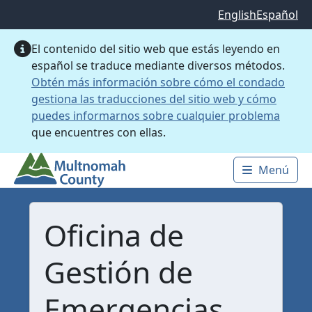
Saltar al contenido principal
English
Español
El contenido del sitio web que estás leyendo en
español se traduce mediante diversos métodos.
Obtén más información sobre cómo el condado
gestiona las traducciones del sitio web y cómo
puedes informarnos sobre cualquier problema
que encuentres con ellas.
Menú
Main 
Oficina de
Gestión de
Emergencias