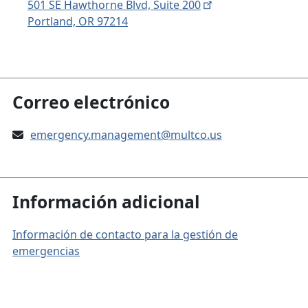
501 SE Hawthorne Blvd, Suite 200
Portland, OR 97214
Correo electrónico
emergency.management@multco.us
Información adicional
Información de contacto para la gestión de
emergencias