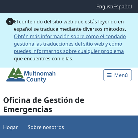
Saltar al contenido principal
English
Español
El contenido del sitio web que estás leyendo en
español se traduce mediante diversos métodos.
Obtén más información sobre cómo el condado
gestiona las traducciones del sitio web y cómo
puedes informarnos sobre cualquier problema
que encuentres con ellas.
Menú
Main 
Oficina de Gestión de
Emergencias
Hogar
Sobre nosotros