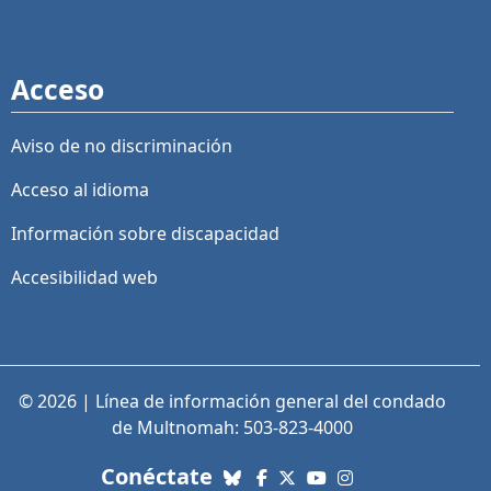
Acceso
Aviso de no discriminación
Acceso al idioma
Información sobre discapacidad
Accesibilidad web
© 2026 | Línea de información general del condado
de Multnomah: 503-823-4000
con nosotros. Enlaces a re
Conéctate
Bluesky
Facebook
X (Twitter)
YouTube
Instagram