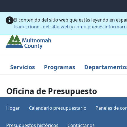
Saltar al contenido principal
El contenido del sitio web que estás leyendo en esp
traducciones del sitio web y cómo puedes informar
Servicios
Programas
Departamento
Oficina de Presupuesto
Hogar
Calendario presupuestario
Paneles de con
Presupuestos históricos
Contáctanos