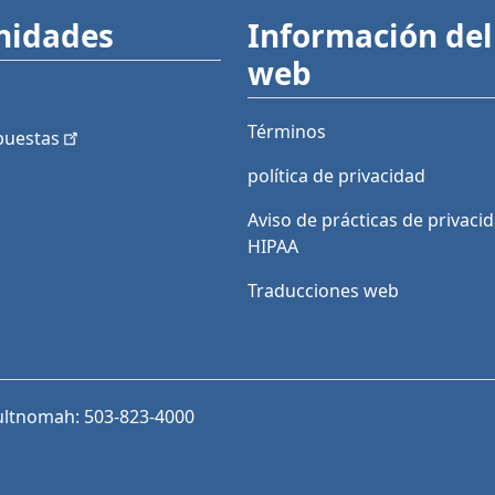
nidades
Información del 
web
Términos
puestas
política de privacidad
Aviso de prácticas de privaci
HIPAA
Traducciones web
ultnomah: 503-823-4000