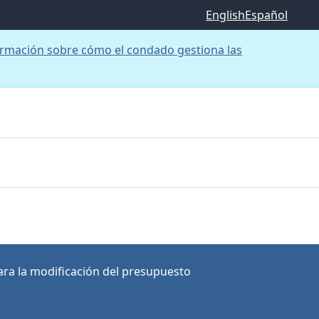
English
Español
rmación sobre cómo el condado gestiona las
ra la modificación del presupuesto