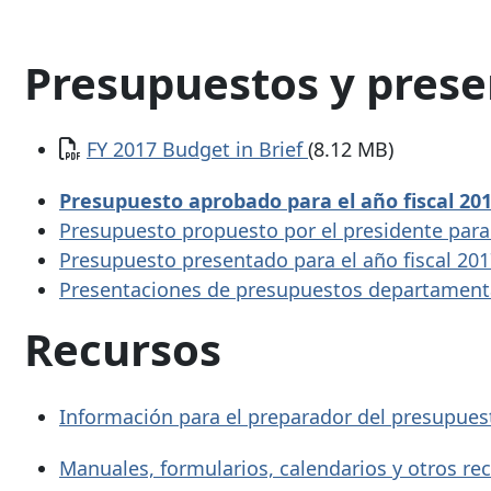
Presupuestos y prese
Documento
FY 2017 Budget in Brief
(8.12 MB)
Presupuesto aprobado para el año fiscal 20
Presupuesto propuesto por el presidente para 
Presupuesto presentado para el año fiscal 20
Presentaciones de presupuestos departamental
Recursos
Información para el preparador del presupuest
Manuales, formularios, calendarios y otros re