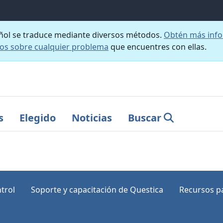
añol se traduce mediante diversos métodos.
Obtén más info
nos sobre cualquier problema
que encuentres con ellas.
s
Elegido
Noticias
Buscar
trol
Soporte y capacitación de Questica
Recursos pa