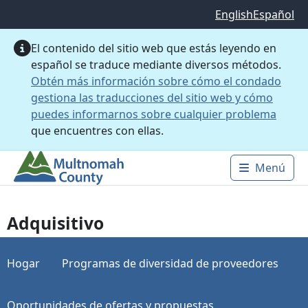
Saltar al contenido principal
English
Español
El contenido del sitio web que estás leyendo en
español se traduce mediante diversos métodos.
Obtén más información sobre cómo el condado
gestiona las traducciones del sitio web y cómo
puedes informarnos sobre cualquier problema
que encuentres con ellas.
Menú
Main 
Adquisitivo
Hogar
Programas de diversidad de proveedores
Oportunidades de ofertas y propuestas