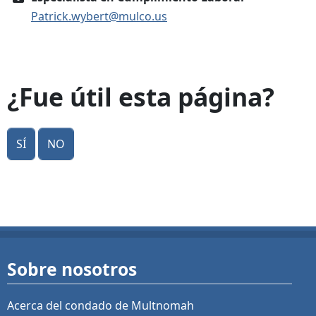
Patrick.wybert@mulco.us
¿Fue útil esta página?
Sí
No
Sobre nosotros
Acerca del condado de Multnomah