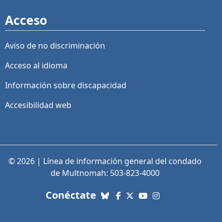
Acceso
Aviso de no discriminación
Acceso al idioma
Información sobre discapacidad
Accesibilidad web
© 2026 | Línea de información general del condado
de Multnomah: 503-823-4000
con nosotros. Enlaces a re
Conéctate
Bluesky
Facebook
X (Twitter)
YouTube
Instagram