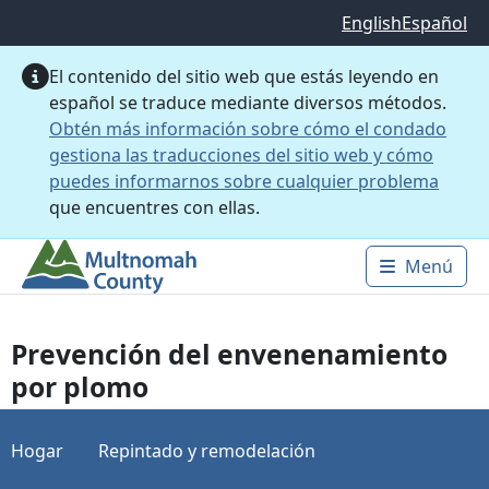
Saltar al contenido principal
English
Español
El contenido del sitio web que estás leyendo en
español se traduce mediante diversos métodos.
Obtén más información sobre cómo el condado
gestiona las traducciones del sitio web y cómo
puedes informarnos sobre cualquier problema
que encuentres con ellas.
Menú
Main 
Prevención del envenenamiento
por plomo
Hogar
Repintado y remodelación