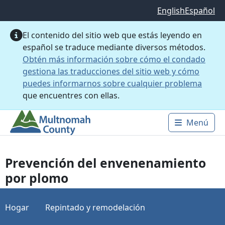
Saltar al contenido principal
English
Español
El contenido del sitio web que estás leyendo en
español se traduce mediante diversos métodos.
Obtén más información sobre cómo el condado
gestiona las traducciones del sitio web y cómo
puedes informarnos sobre cualquier problema
que encuentres con ellas.
Menú
Main 
Prevención del envenenamiento
por plomo
Hogar
Repintado y remodelación