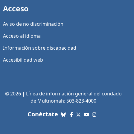
Acceso
Aviso de no discriminación
Acceso al idioma
Información sobre discapacidad
Accesibilidad web
© 2026 | Línea de información general del condado
de Multnomah: 503-823-4000
con nosotros. Enlaces a re
Conéctate
Bluesky
Facebook
X (Twitter)
YouTube
Instagram