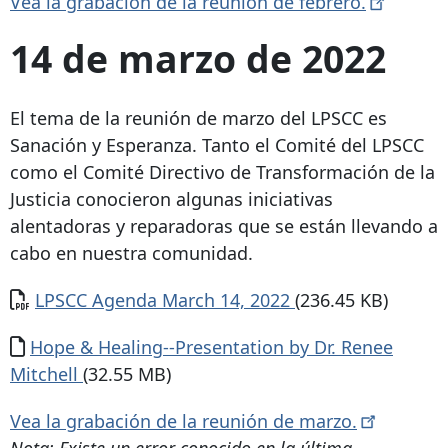
Vea la grabación de la reunión de
febrero.
14 de marzo de 2022
El tema de la reunión de marzo del LPSCC es
Sanación y Esperanza. Tanto el Comité del LPSCC
como el Comité Directivo de Transformación de la
Justicia conocieron algunas iniciativas
alentadoras y reparadoras que se están llevando a
cabo en nuestra comunidad.
Documento
LPSCC Agenda March 14, 2022
(236.45 KB)
Documento
Hope & Healing--Presentation by Dr. Renee
Mitchell
(32.55 MB)
Vea la grabación de la reunión de
marzo.
Nota: Existe un error conocido en la última