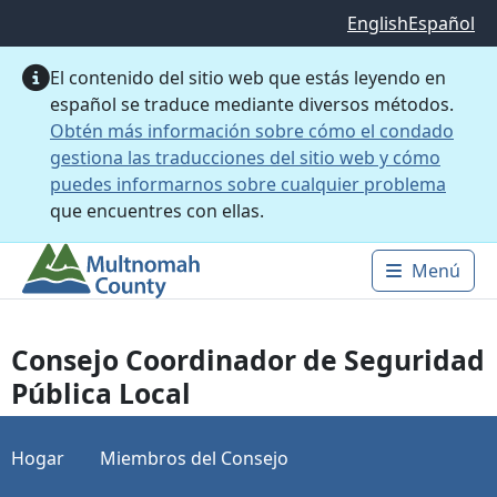
Saltar al contenido principal
English
Español
El contenido del sitio web que estás leyendo en
español se traduce mediante diversos métodos.
Obtén más información sobre cómo el condado
gestiona las traducciones del sitio web y cómo
puedes informarnos sobre cualquier problema
que encuentres con ellas.
Menú
Main 
Consejo Coordinador de Seguridad
Pública Local
Hogar
Miembros del Consejo