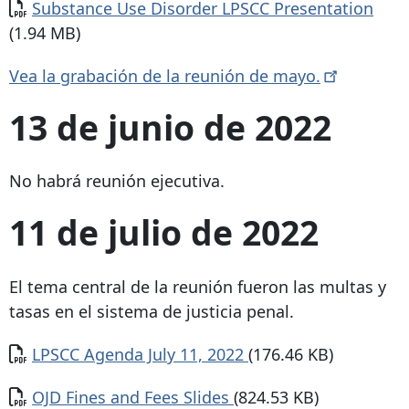
Documento
Substance Use Disorder LPSCC Presentation
(1.94 MB)
Vea la grabación de la reunión de
mayo.
13 de junio de 2022
No habrá reunión ejecutiva.
11 de julio de 2022
El tema central de la reunión fueron las multas y
tasas en el sistema de justicia penal.
Documento
LPSCC Agenda July 11, 2022
(176.46 KB)
Documento
OJD Fines and Fees Slides
(824.53 KB)