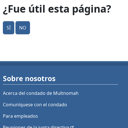
¿Fue útil esta página?
Sí
No
Sobre nosotros
Acerca del condado de Multnomah
Comuníquese con el condado
Para empleados
Reuniones de la junta
directiva