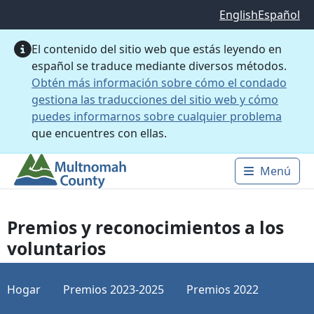
Saltar al contenido principal
English
Español
El contenido del sitio web que estás leyendo en
español se traduce mediante diversos métodos.
Obtén más información sobre cómo el condado
gestiona las traducciones del sitio web y cómo
puedes informarnos sobre cualquier problema
que encuentres con ellas.
Menú
Main 
Premios y reconocimientos a los
voluntarios
Hogar
Premios 2023-2025
Premios 2022