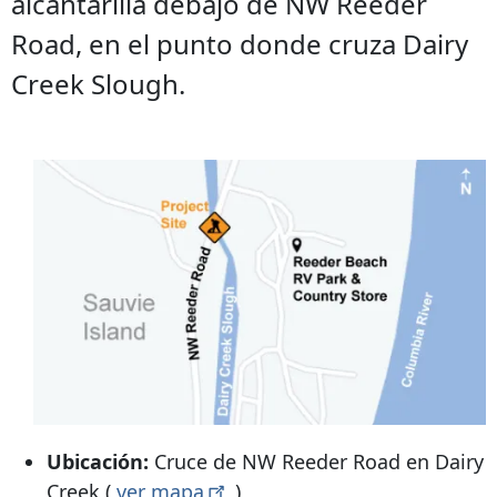
alcantarilla debajo de NW Reeder
Road, en el punto donde cruza Dairy
Creek Slough.
Ubicación:
Cruce de NW Reeder Road en Dairy
Creek (
ver
mapa
)