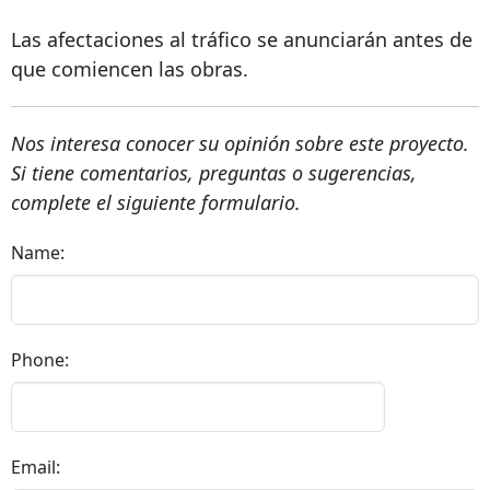
Las afectaciones al tráfico se anunciarán antes de
que comiencen las obras.
Nos interesa conocer su opinión sobre este proyecto.
Si tiene comentarios, preguntas o sugerencias,
complete el siguiente formulario.
Name:
Phone:
Email: