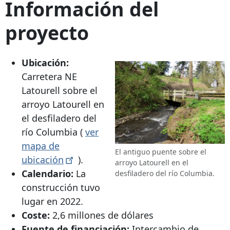
Información del
proyecto
Ubicación:
Carretera NE
Latourell sobre el
arroyo Latourell en
el desfiladero del
río Columbia (
ver
mapa de
El antiguo puente sobre el
ubicación
).
arroyo Latourell en el
Calendario:
La
desfiladero del río Columbia.
construcción tuvo
lugar en 2022.
Coste:
2,6 millones de dólares
Fuente de financiación:
Intercambio de