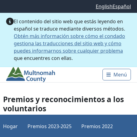
Saltar al contenido principal
English
Español
El contenido del sitio web que estás leyendo en
español se traduce mediante diversos métodos.
Obtén más información sobre cómo el condado
gestiona las traducciones del sitio web y cómo
puedes informarnos sobre cualquier problema
que encuentres con ellas.
Menú
Main 
Premios y reconocimientos a los
voluntarios
Hogar
Premios 2023-2025
Premios 2022