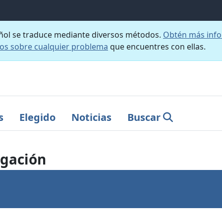
añol se traduce mediante diversos métodos.
Obtén más info
nos sobre cualquier problema
que encuentres con ellas.
s
Elegido
Noticias
Buscar
igación