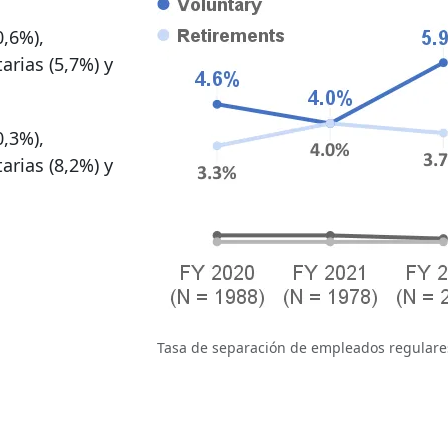
0,6%),
arias (5,7%) y
0,3%),
arias (8,2%) y
Tasa de separación de empleados regulare