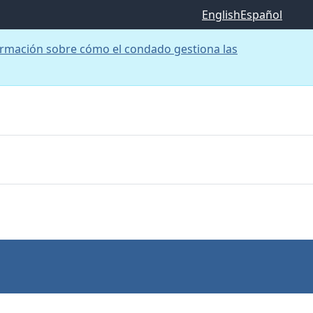
English
Español
rmación sobre cómo el condado gestiona las