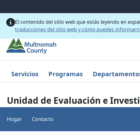
Saltar al contenido principal
El contenido del sitio web que estás leyendo en esp
traducciones del sitio web y cómo puedes informar
Servicios
Programas
Departamento
Unidad de Evaluación e Invest
Hogar
Contacto