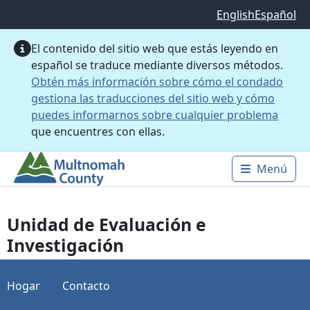
Saltar al contenido principal
English
Español
El contenido del sitio web que estás leyendo en
español se traduce mediante diversos métodos.
Obtén más información sobre cómo el condado
gestiona las traducciones del sitio web y cómo
puedes informarnos sobre cualquier problema
que encuentres con ellas.
Menú
Main 
Unidad de Evaluación e
Investigación
Hogar
Contacto