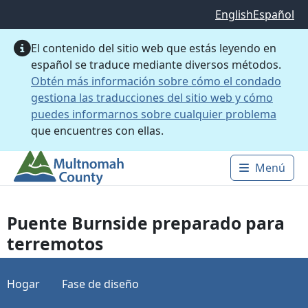
Saltar al contenido principal
English
Español
El contenido del sitio web que estás leyendo en
español se traduce mediante diversos métodos.
Obtén más información sobre cómo el condado
gestiona las traducciones del sitio web y cómo
puedes informarnos sobre cualquier problema
que encuentres con ellas.
Menú
Main 
Puente Burnside preparado para
terremotos
Hogar
Fase de diseño