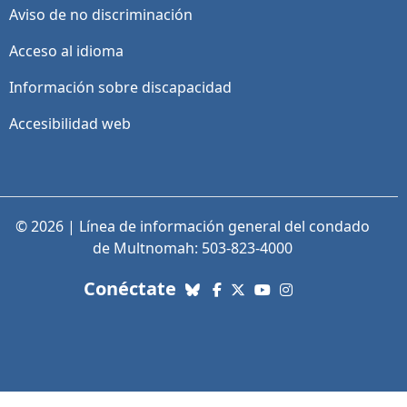
Aviso de no discriminación
Acceso al idioma
Información sobre discapacidad
Accesibilidad web
© 2026 | Línea de información general del condado
de Multnomah: 503-823-4000
con nosotros. Enlaces a re
Conéctate
Bluesky
Facebook
X (Twitter)
YouTube
Instagram