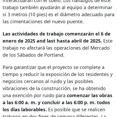
interactuarán con el suelo. Los hallazgos de este
trabajo también ayudarán al equipo a determinar
si 3 metros (10 pies) es el diámetro adecuado para
las cimentaciones del nuevo puente.
Las actividades de trabajo comenzarán el 6 de
enero de
2025 and last
hasta abril de 2025.
Este
trabajo no afectará las operaciones del Mercado
de los Sábados de Portland.
Para garantizar que el proyecto se complete a
tiempo y reducir la exposición de los residentes y
negocios cercanos al ruido y las posibles
vibraciones de la construcción, se ha obtenido
una exención por ruido para
comenzar las obras
a las 6:00 a. m. y concluir a las 6:00 p. m. todos
los días laborables.
Es posible que se realicen
trabajos en dos fines de semana diferentes. La