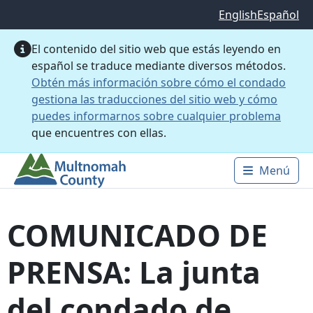
Saltar al contenido principal
English
Español
El contenido del sitio web que estás leyendo en
español se traduce mediante diversos métodos.
Obtén más información sobre cómo el condado
gestiona las traducciones del sitio web y cómo
puedes informarnos sobre cualquier problema
que encuentres con ellas.
Menú
Main 
COMUNICADO DE
PRENSA: La junta
del condado de