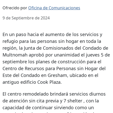
Ofrecido por
Oficina de Comunicaciones
9 de Septiembre de 2024
En un paso hacia el aumento de los servicios y
refugio para las personas sin hogar en toda la
región, la Junta de Comisionados del Condado de
Multnomah aprobó por unanimidad el jueves 5 de
septiembre los planes de construcción para el
Centro de Recursos para Personas sin Hogar del
Este del Condado en Gresham, ubicado en el
antiguo edificio Cook Plaza.
El centro remodelado brindará servicios diurnos
de atención sin cita previa y
7 shelter
, con la
capacidad de continuar sirviendo como un