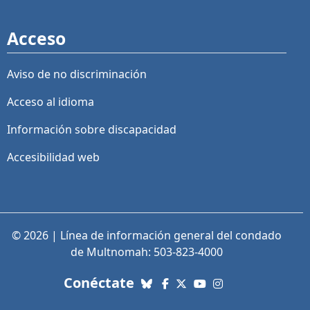
Acceso
Aviso de no discriminación
Acceso al idioma
Información sobre discapacidad
Accesibilidad web
© 2026 | Línea de información general del condado
de Multnomah: 503-823-4000
con nosotros. Enlaces a re
Conéctate
Bluesky
Facebook
X (Twitter)
YouTube
Instagram