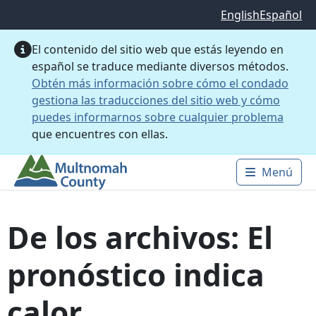
Saltar al contenido principal
English
Español
El contenido del sitio web que estás leyendo en
español se traduce mediante diversos métodos.
Obtén más información sobre cómo el condado
gestiona las traducciones del sitio web y cómo
puedes informarnos sobre cualquier problema
que encuentres con ellas.
Menú
Main 
De los archivos: El
pronóstico indica
calor