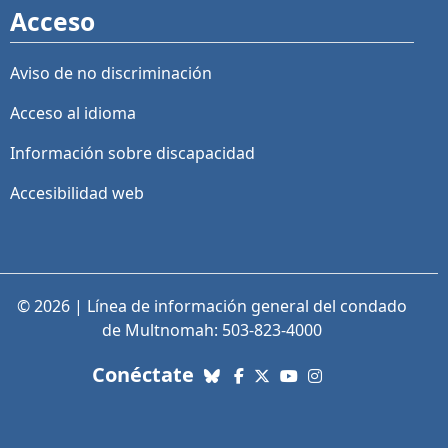
Acceso
Aviso de no discriminación
Acceso al idioma
Información sobre discapacidad
Accesibilidad web
© 2026 | Línea de información general del condado
de Multnomah: 503-823-4000
con nosotros. Enlaces a re
Conéctate
Bluesky
Facebook
X (Twitter)
YouTube
Instagram