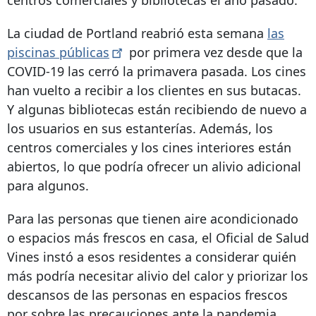
centros comerciales y bibliotecas el año pasado.
La ciudad de Portland reabrió esta semana
las
piscinas
públicas
por primera vez desde que la
COVID-19 las cerró la primavera pasada. Los cines
han vuelto a recibir a los clientes en sus butacas.
Y algunas bibliotecas están recibiendo de nuevo a
los usuarios en sus estanterías. Además, los
centros comerciales y los cines interiores están
abiertos, lo que podría ofrecer un alivio adicional
para algunos.
Para las personas que tienen aire acondicionado
o espacios más frescos en casa, el Oficial de Salud
Vines instó a esos residentes a considerar quién
más podría necesitar alivio del calor y priorizar los
descansos de las personas en espacios frescos
por sobre las precauciones ante la pandemia.