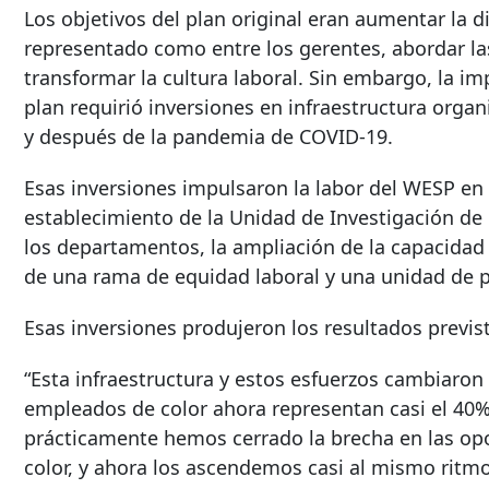
Los objetivos del plan original eran aumentar la di
representado como entre los gerentes, abordar la
transformar la cultura laboral. Sin embargo, la 
plan requirió inversiones en infraestructura orga
y después de la pandemia de COVID-19.
Esas inversiones impulsaron la labor del WESP en
establecimiento de la Unidad de Investigación de
los departamentos, la ampliación de la capacidad 
de una rama de equidad laboral y una unidad de po
Esas inversiones produjeron los resultados previs
“Esta infraestructura y estos esfuerzos cambiaro
empleados de color ahora representan casi el 40% 
prácticamente hemos cerrado la brecha en las op
color, y ahora los ascendemos casi al mismo ritm