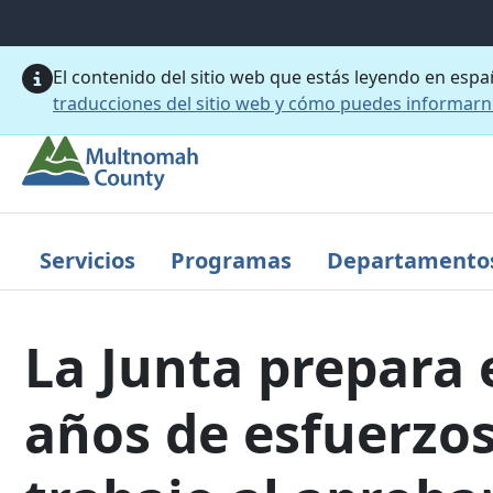
Saltar al contenido principal
El contenido del sitio web que estás leyendo en esp
traducciones del sitio web y cómo puedes informar
Servicios
Programas
Departamento
La Junta prepara 
años de esfuerzos