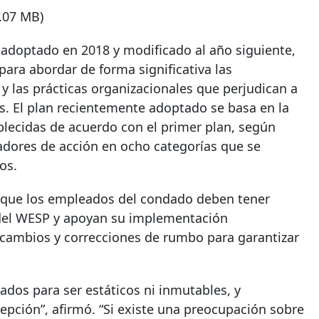
1.07 MB)
 adoptado en 2018 y modificado al año siguiente,
ra abordar de forma significativa las
y las prácticas organizacionales que perjudican a
. El plan recientemente adoptado se basa en la
ablecidas de acuerdo con el primer plan, según
adores de acción en ocho categorías que se
os.
jo que los empleados del condado deben tener
 del WESP y apoyan su implementación
cambios y correcciones de rumbo para garantizar
dos ​​para ser estáticos ni inmutables, y
pción”, afirmó. “Si existe una preocupación sobre