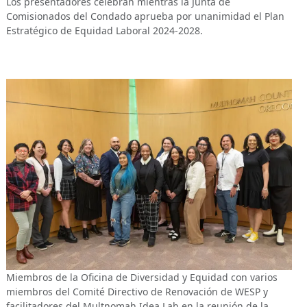
Los presentadores celebran mientras la Junta de
Comisionados del Condado aprueba por unanimidad el Plan
Estratégico de Equidad Laboral 2024-2028.
Miembros de la Oficina de Diversidad y Equidad con varios
miembros del Comité Directivo de Renovación de WESP y
facilitadores del Multnomah Idea Lab en la reunión de la