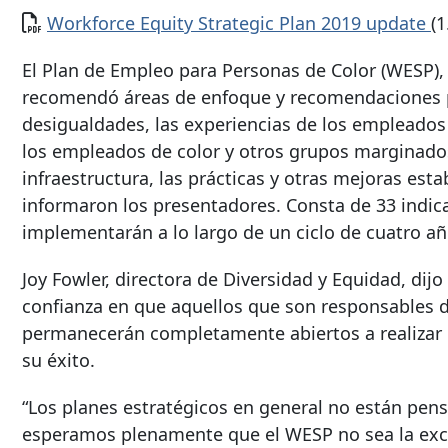
Documento
Workforce Equity Strategic Plan 2019 update
(
El Plan de Empleo para Personas de Color (WESP),
recomendó áreas de enfoque y recomendaciones pa
desigualdades, las experiencias de los empleados 
los empleados de color y otros grupos marginados
infraestructura, las prácticas y otras mejoras est
informaron los presentadores. Consta de 33 indic
implementarán a lo largo de un ciclo de cuatro añ
Joy Fowler, directora de Diversidad y Equidad, di
confianza en que aquellos que son responsables
permanecerán completamente abiertos a realizar 
su éxito.
“Los planes estratégicos en general no están pensa
esperamos plenamente que el WESP no sea la exce