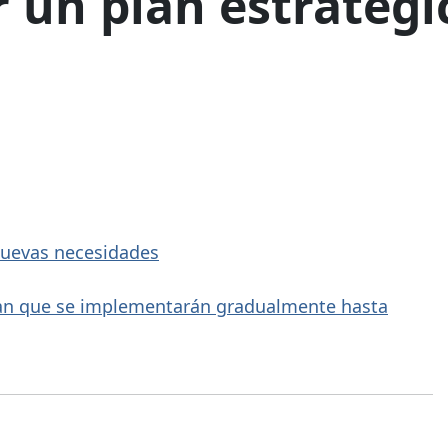
r un plan estratég
 nuevas necesidades
lan que se implementarán gradualmente hasta