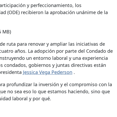
rticipación y perfeccionamiento, los
dad (ODE) recibieron la aprobación unánime de la
5 MB)
de ruta para renovar y ampliar las iniciativas de
cuatro años. La adopción por parte del Condado de
onstruyendo un entorno laboral y una experiencia
 condados, gobiernos y juntas directivas están
 presidenta
Jessica Vega Pederson
.
 profundizar la inversión y el compromiso con la
 que no sea eso lo que estamos haciendo, sino que
idad laboral y por qué.