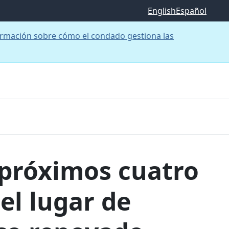
English
Español
rmación sobre cómo el condado gestiona las
s próximos cuatro
el lugar de