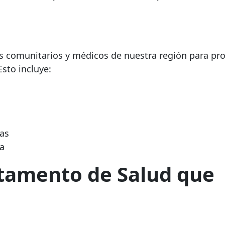
 comunitarios y médicos de nuestra región para pr
sto incluye:
cas
ca
tamento de Salud que