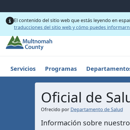
Saltar al contenido principal
El contenido del sitio web que estás leyendo en esp
traducciones del sitio web y cómo puedes informar
Servicios
Programas
Departamento
Oficial de Sal
Ofrecido por
Departamento de Salud
Información sobre nuestros