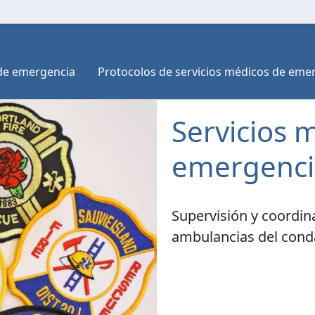
 de emergencia
Protocolos de servicios médicos de eme
Servicios 
emergenci
Supervisión y coordi
ambulancias del con