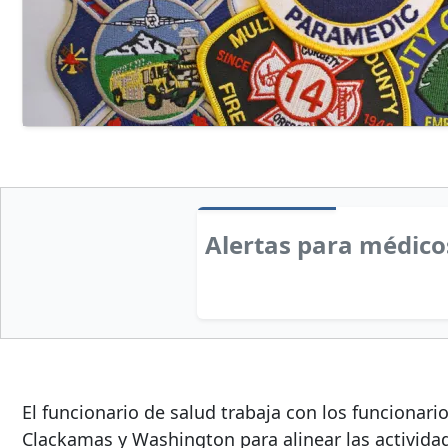
Alertas para médico
El funcionario de salud trabaja con los funciona
Clackamas y Washington para alinear las actividad