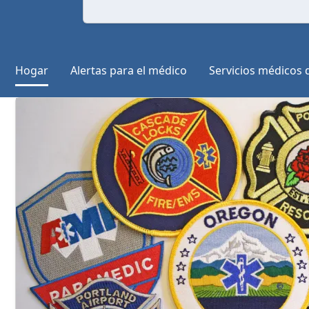
Hogar
Alertas para el médico
Servicios médicos