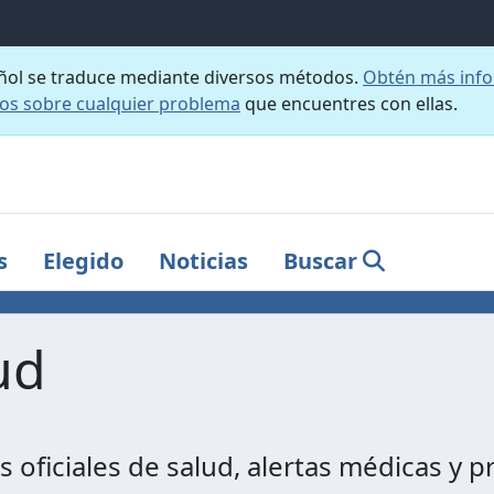
añol se traduce mediante diversos métodos.
Obtén más info
nos sobre cualquier problema
que encuentres con ellas.
s
Elegido
Noticias
Buscar
ud
 oficiales de salud, alertas médicas y 