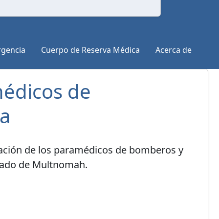
rgencia
Cuerpo de Reserva Médica
Acerca de
médicos de
a
nación de los paramédicos de bomberos y
dado de Multnomah.