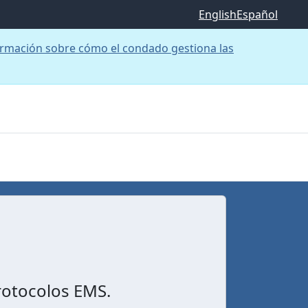
English
Español
rmación sobre cómo el condado gestiona las
protocolos EMS.