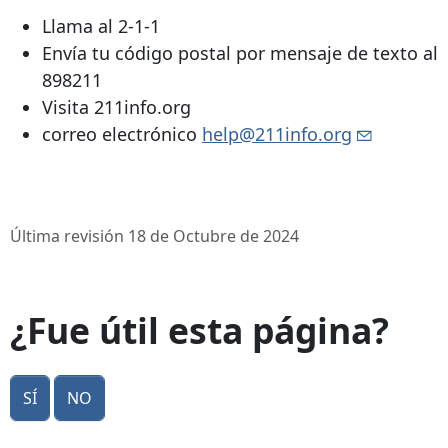
Llama al 2-1-1
Envía tu código postal por mensaje de texto al
898211
Visita 211info.org
correo electrónico
help@211info.org
Última revisión 18 de Octubre de 2024
¿Fue útil esta página?
Sí
No