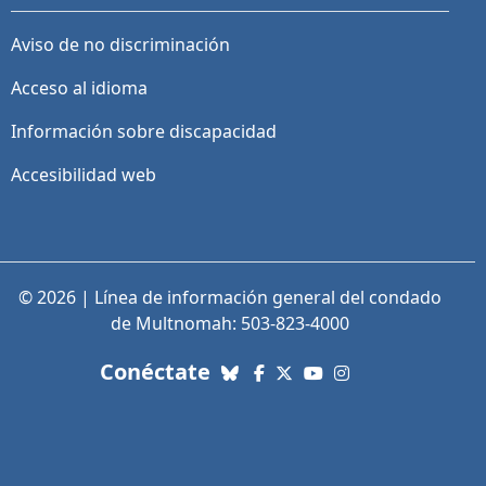
Aviso de no discriminación
Acceso al idioma
Información sobre discapacidad
Accesibilidad web
© 2026 | Línea de información general del condado
de Multnomah: 503-823-4000
con nosotros. Enlaces a re
Conéctate
Bluesky
Facebook
X (Twitter)
YouTube
Instagram