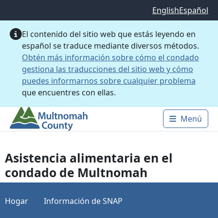
Saltar al contenido principal
English
Español
El contenido del sitio web que estás leyendo en
español se traduce mediante diversos métodos.
Obtén más información sobre cómo el condado
gestiona las traducciones del sitio web y cómo
puedes informarnos sobre cualquier problema
que encuentres con ellas.
Menú
Main 
Asistencia alimentaria en el
condado de Multnomah
Hogar
Información de SNAP